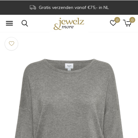
Gratis verzenden vanaf €75,- in NL
0
0