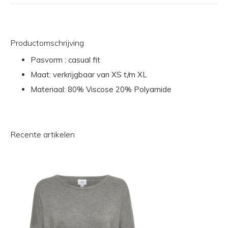
Productomschrijving
Pasvorm : casual fit
Maat: verkrijgbaar van XS t/m XL
Materiaal: 80% Viscose 20% Polyamide
Recente artikelen