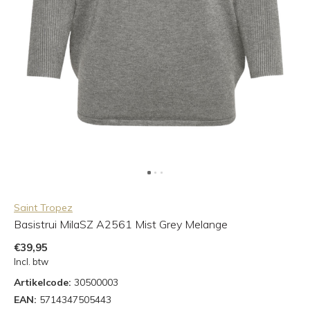
Saint Tropez
Basistrui MilaSZ A2561 Mist Grey Melange
€39,95
Incl. btw
Artikelcode:
30500003
EAN:
5714347505443