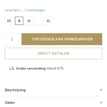
Levertijd 1 - 3 werkdagen
XS
S
M
L
XL
TOEVOEGEN AAN WINKELWAGEN
DIRECT BETALEN
Gratis verzending
Vanaf €75,-
Beschrijving
Delen