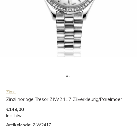
Zinzi
Zinzi horloge Tresor ZIW2417 Zilverkleurig/Parelmoer
€149,00
Incl. btw
Artikelcode:
ZIW2417