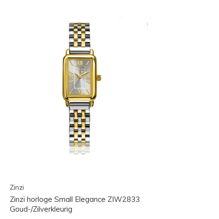
Zinzi
Zinzi horloge Small Elegance ZIW2833
Goud-/Zilverkleurig