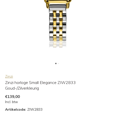
Zinzi
Zinzi horloge Small Elegance ZIW2833
Goud-/Zilverkleurig
€139,00
Incl. btw
Artikelcode:
ZIW2833