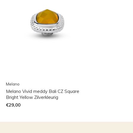
Melano
Melano Vivid meddy Bali CZ Square
Bright Yellow Zilverkleurig
€29,00