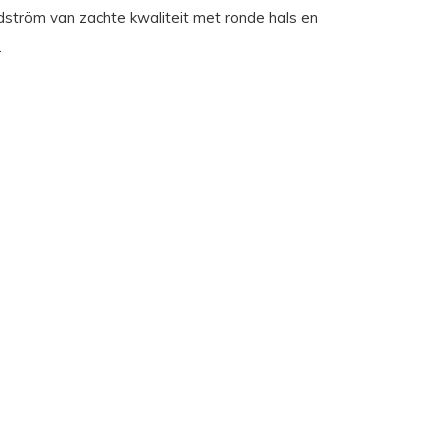
ström van zachte kwaliteit met ronde hals en
.