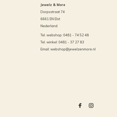
Jewelz & More
Dorpsstraat 74
6661 EN Elst
Nederland
Tel. webshop: 0481 - 74 52 48
Tel. winkel: 0481 - 37 27 83
Email:
webshop@jewelzenmore.nl