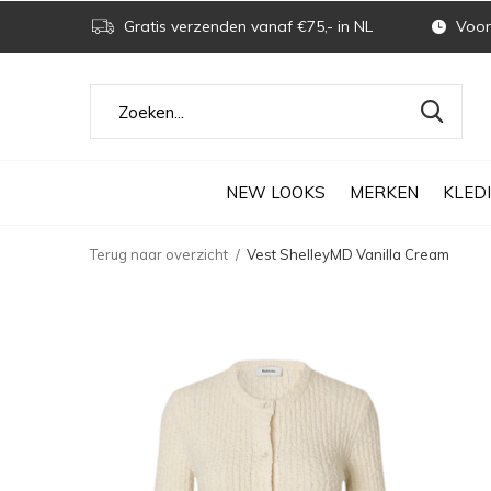
Gratis verzenden vanaf €75,- in NL
Voor 
NEW LOOKS
MERKEN
KLED
Terug naar overzicht
Vest ShelleyMD Vanilla Cream