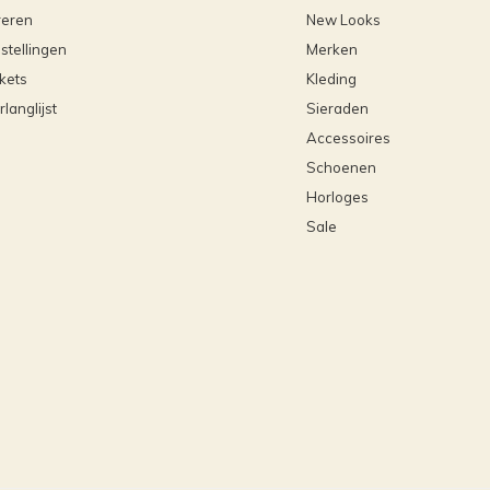
reren
New Looks
stellingen
Merken
ckets
Kleding
rlanglijst
Sieraden
Accessoires
Schoenen
Horloges
Sale