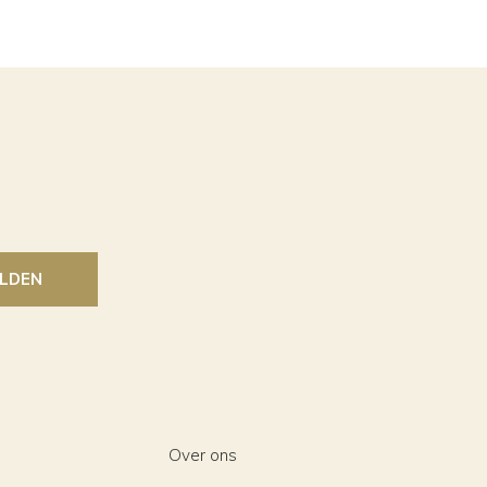
LDEN
Over ons