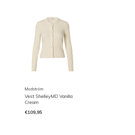
Modström
Vest ShelleyMD Vanilla
Cream
€109,95