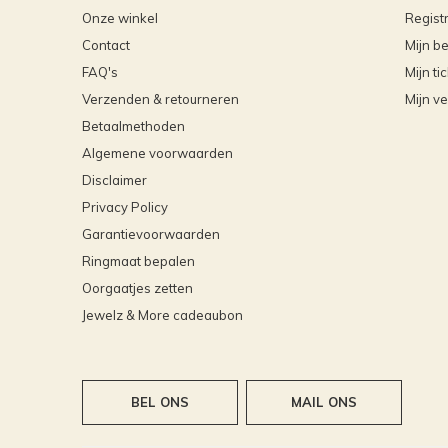
Onze winkel
Regist
Contact
Mijn be
FAQ's
Mijn ti
Verzenden & retourneren
Mijn ve
Betaalmethoden
Algemene voorwaarden
Disclaimer
Privacy Policy
Garantievoorwaarden
Ringmaat bepalen
Oorgaatjes zetten
Jewelz & More cadeaubon
BEL ONS
MAIL ONS