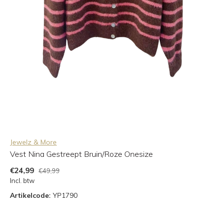
Jewelz & More
Vest Nina Gestreept Bruin/Roze Onesize
€24,99
€49,99
Incl. btw
Artikelcode:
YP1790