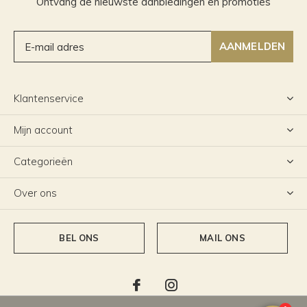
Ontvang de nieuwste aanbiedingen en promoties
AANMELDEN
Klantenservice
Mijn account
Categorieën
Over ons
BEL ONS
MAIL ONS