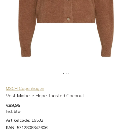
MSCH Copenhagen
Vest Miabelle Hope Toasted Coconut
€89,95
Incl. btw
Artikelcode:
19532
EAN:
5712808847606