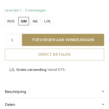
Levertijd 1 - 3 werkdagen
XS/S
S/M
M/L
L/XL
TOEVOEGEN AAN WINKELWAGEN
DIRECT BETALEN
Gratis verzending
Vanaf €75,-
Beschrijving
Delen