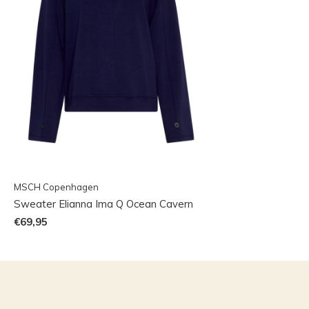
MSCH Copenhagen
Sweater Elianna Ima Q Ocean Cavern
€69,95