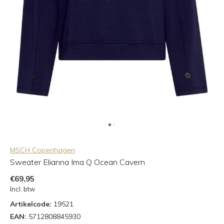
MSCH Copenhagen
Sweater Elianna Ima Q Ocean Cavern
€69,95
Incl. btw
Artikelcode:
19521
EAN:
5712808845930