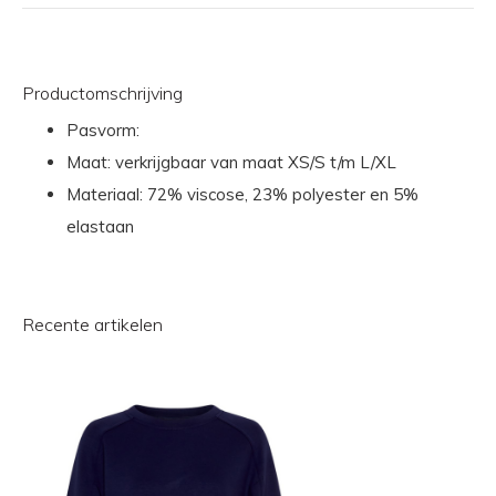
Productomschrijving
Pasvorm:
Maat: verkrijgbaar van maat XS/S t/m L/XL
Materiaal: 72% viscose, 23% polyester en 5%
elastaan
Recente artikelen