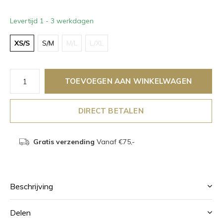
Levertijd 1 - 3 werkdagen
XS/S
S/M
M/L
L/XL
TOEVOEGEN AAN WINKELWAGEN
DIRECT BETALEN
Gratis verzending
Vanaf €75,-
Beschrijving
Delen