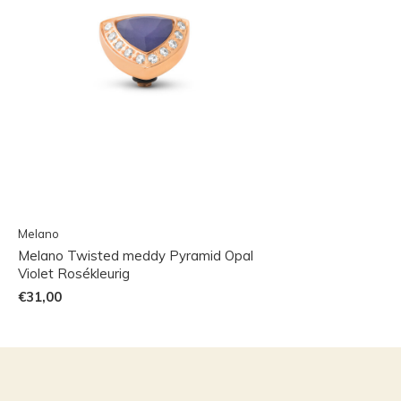
Melano
Melano Twisted meddy Pyramid Opal
Violet Rosékleurig
€31,00