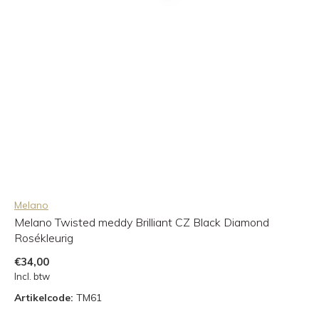
Melano
Melano Twisted meddy Brilliant CZ Black Diamond
Rosékleurig
€34,00
Incl. btw
Artikelcode:
TM61