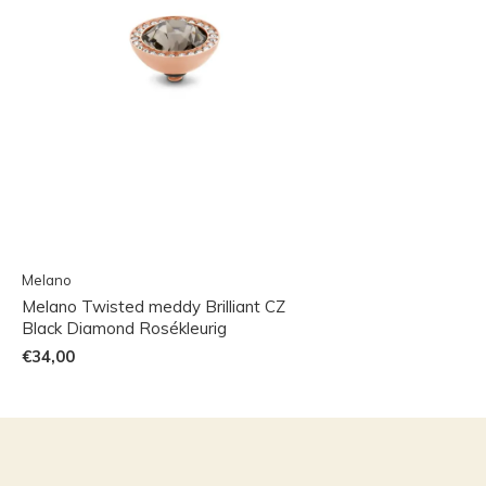
Melano
Melano Twisted meddy Brilliant CZ
Black Diamond Rosékleurig
€34,00