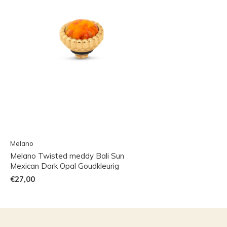
Melano
Melano Twisted meddy Bali Sun
Mexican Dark Opal Goudkleurig
€27,00