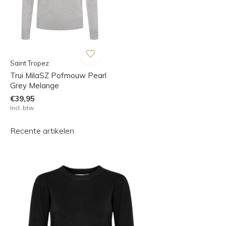
Saint Tropez
Trui MilaSZ Pofmouw Pearl
Grey Melange
€39,95
Incl. btw
Recente artikelen