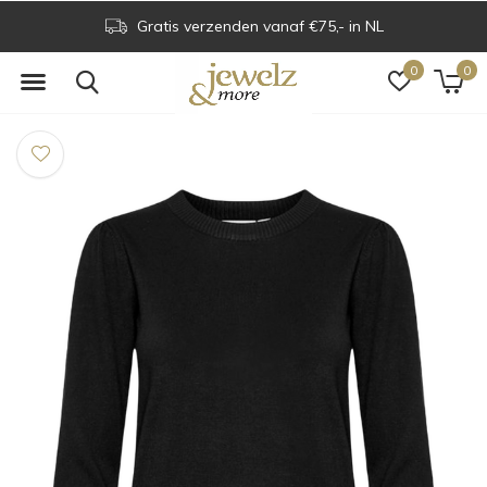
Gratis verzenden vanaf €75,- in NL
0
0