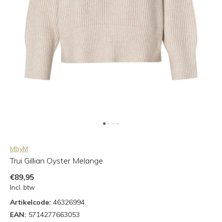
MbyM
Trui Gillian Oyster Melange
€89,95
Incl. btw
Artikelcode:
46326994
EAN:
5714277663053