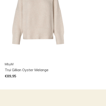
MbyM
Trui Gillian Oyster Melange
€89,95