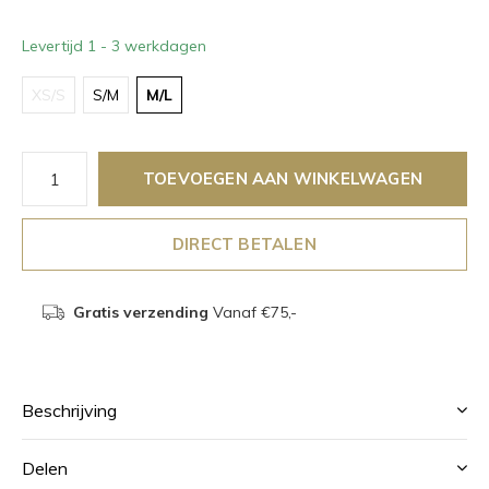
Levertijd 1 - 3 werkdagen
XS/S
S/M
M/L
TOEVOEGEN AAN WINKELWAGEN
DIRECT BETALEN
Gratis verzending
Vanaf €75,-
Beschrijving
Delen