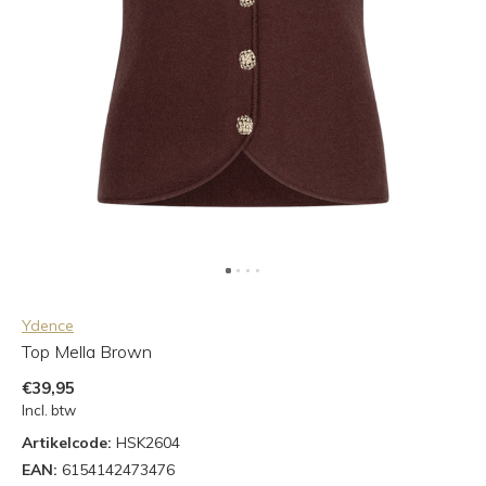
Ydence
Top Mella Brown
€39,95
Incl. btw
Artikelcode:
HSK2604
EAN:
6154142473476