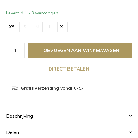
Levertijd 1 - 3 werkdagen
XS
S
M
L
XL
TOEVOEGEN AAN WINKELWAGEN
DIRECT BETALEN
Gratis verzending
Vanaf €75,-
Beschrijving
Delen