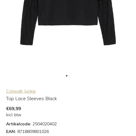
Catwalk Junkie
Top Lace Sleeves Black
€69,99
Incl. btw
Artikelcode:
2504020402
EAN:
8718809801026