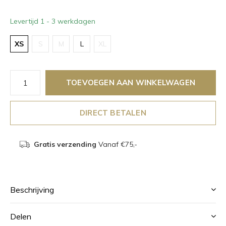
Levertijd 1 - 3 werkdagen
XS
S
M
L
XL
TOEVOEGEN AAN WINKELWAGEN
DIRECT BETALEN
Gratis verzending
Vanaf €75,-
Beschrijving
Delen