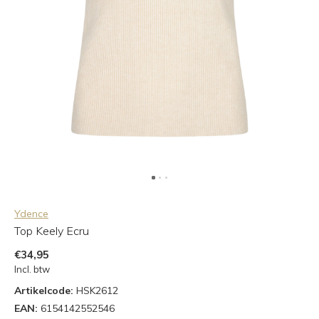
Ydence
Top Keely Ecru
€34,95
Incl. btw
Artikelcode:
HSK2612
EAN:
6154142552546