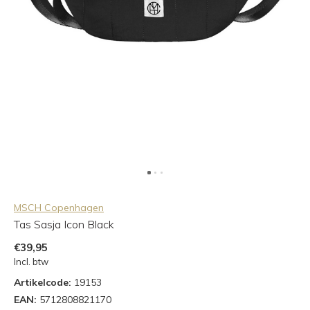
MSCH Copenhagen
Tas Sasja Icon Black
€39,95
Incl. btw
Artikelcode:
19153
EAN:
5712808821170