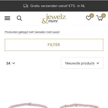
Gratis verzenden vanaf €75,- in NL
0
0
Producten getagd met Sieraden met opaal
FILTER