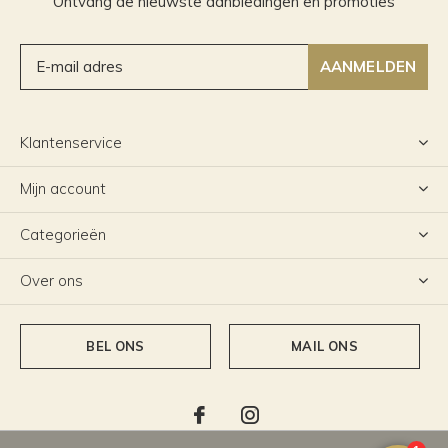
Ontvang de nieuwste aanbiedingen en promoties
AANMELDEN
Klantenservice
Mijn account
Categorieën
Over ons
BEL ONS
MAIL ONS