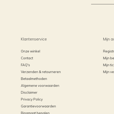
Klantenservice
Mijn a
Onze winkel
Regist
Contact
Mijn be
FAQ's
Mijn ti
Verzenden & retourneren
Mijn ve
Betaalmethoden
Algemene voorwaarden
Disclaimer
Privacy Policy
Garantievoorwaarden
Ringmaat bepalen