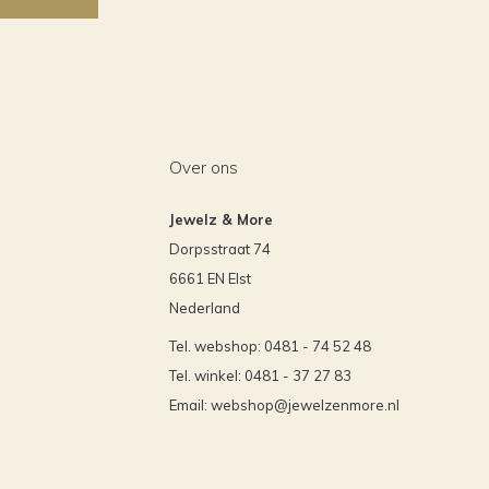
Over ons
Jewelz & More
Dorpsstraat 74
6661 EN Elst
Nederland
Tel. webshop: 0481 - 74 52 48
Tel. winkel: 0481 - 37 27 83
Email:
webshop@jewelzenmore.nl