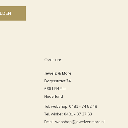
LDEN
Over ons
Jewelz & More
Dorpsstraat 74
6661 EN Elst
Nederland
Tel. webshop: 0481 - 74 52 48
Tel. winkel: 0481 - 37 27 83
Email:
webshop@jewelzenmore.nl