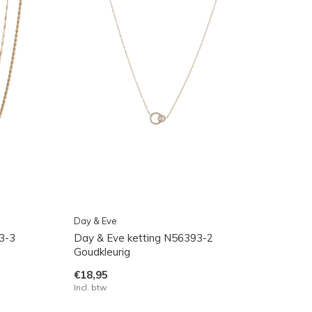
Day & Eve
3-3
Day & Eve ketting N56393-2
Goudkleurig
€18,95
Incl. btw