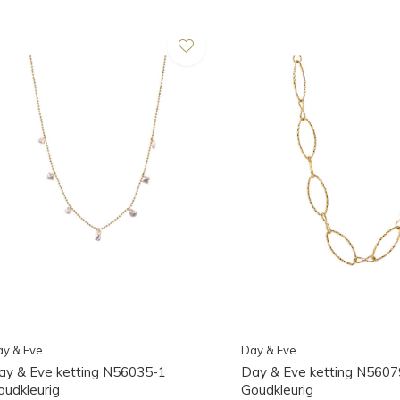
y & Eve
Day & Eve
ay & Eve ketting N56035-1
Day & Eve ketting N5607
oudkleurig
Goudkleurig