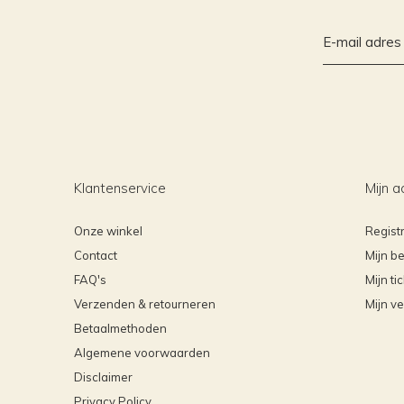
Klantenservice
Mijn a
Onze winkel
Regist
Contact
Mijn be
FAQ's
Mijn ti
Verzenden & retourneren
Mijn ve
Betaalmethoden
Algemene voorwaarden
Disclaimer
Privacy Policy