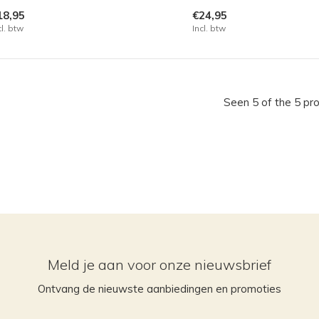
18,95
€24,95
cl. btw
Incl. btw
Seen 5 of the 5 pr
Meld je aan voor onze nieuwsbrief
Ontvang de nieuwste aanbiedingen en promoties