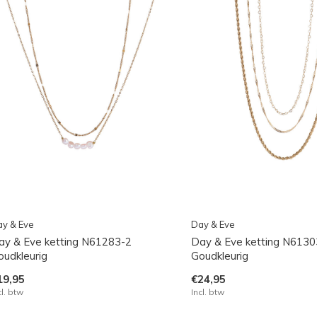
y & Eve
Day & Eve
ay & Eve ketting N61283-2
Day & Eve ketting N6130
oudkleurig
Goudkleurig
19,95
€24,95
cl. btw
Incl. btw