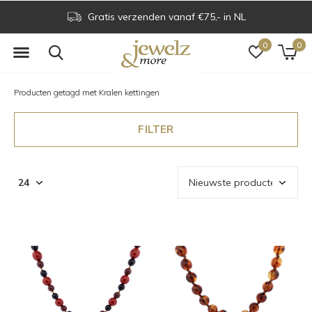
Gratis verzenden vanaf €75,- in NL
0
0
Producten getagd met Kralen kettingen
FILTER