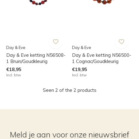
Day & Eve
Day & Eve
Day & Eve ketting N56508-
Day & Eve ketting N56500-
1 Bruin/Goudkleurig
1 Cognac/Goudkleurig
€18,95
€19,95
Incl. btw
Incl. btw
Seen 2 of the 2 products
Meld je aan voor onze nieuwsbrief