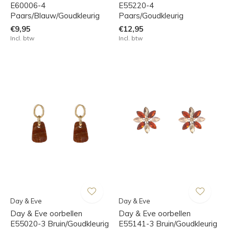
E60006-4
E55220-4
Paars/Blauw/Goudkleurig
Paars/Goudkleurig
€9,95
€12,95
Incl. btw
Incl. btw
Day & Eve
Day & Eve
Day & Eve oorbellen
Day & Eve oorbellen
E55020-3 Bruin/Goudkleurig
E55141-3 Bruin/Goudkleurig