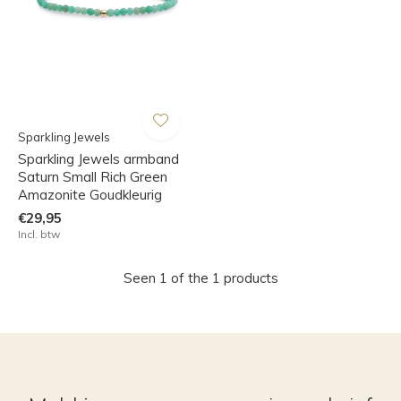
Sparkling Jewels
Sparkling Jewels armband
Saturn Small Rich Green
Amazonite Goudkleurig
€29,95
Incl. btw
Seen 1 of the 1 products