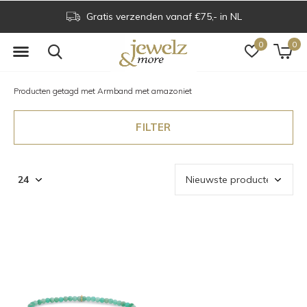
Gratis verzenden vanaf €75,- in NL
0
0
Producten getagd met Armband met amazoniet
FILTER