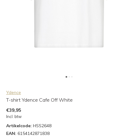
Ydence
T-shirt Ydence Cafe Off White
€39,95
Incl. btw
Artikelcode:
HSS2648
EAN:
6154142871838