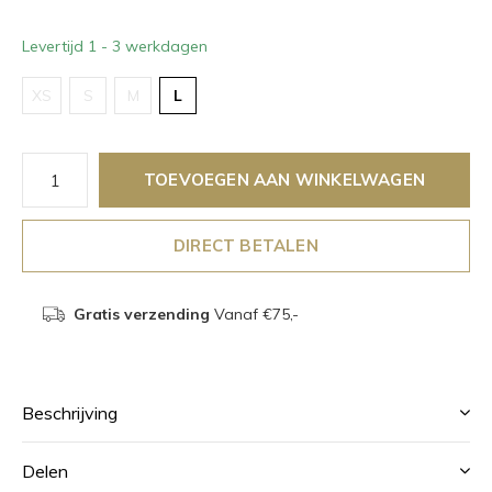
Levertijd 1 - 3 werkdagen
XS
S
M
L
TOEVOEGEN AAN WINKELWAGEN
DIRECT BETALEN
Gratis verzending
Vanaf €75,-
Beschrijving
Delen