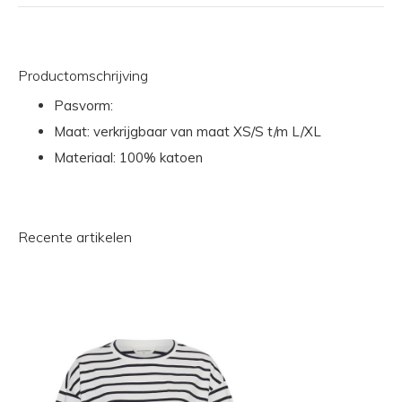
Productomschrijving
Pasvorm:
Maat: verkrijgbaar van maat XS/S t/m L/XL
Materiaal: 100% katoen
Recente artikelen