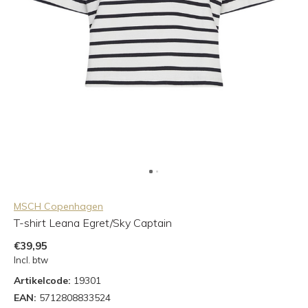
MSCH Copenhagen
T-shirt Leana Egret/Sky Captain
€39,95
Incl. btw
Artikelcode:
19301
EAN:
5712808833524