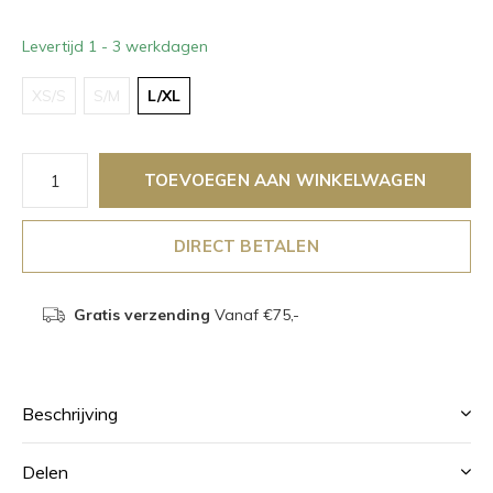
Levertijd 1 - 3 werkdagen
XS/S
S/M
L/XL
TOEVOEGEN AAN WINKELWAGEN
DIRECT BETALEN
Gratis verzending
Vanaf €75,-
Beschrijving
Delen