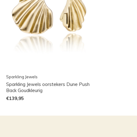
Sparkling Jewels
Sparkling Jewels oorstekers Dune Push
Back Goudkleurig
€139,95