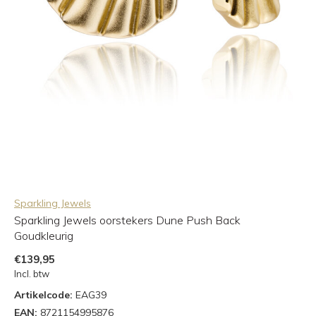
Sparkling Jewels
Sparkling Jewels oorstekers Dune Push Back
Goudkleurig
€139,95
Incl. btw
Artikelcode:
EAG39
EAN:
8721154995876