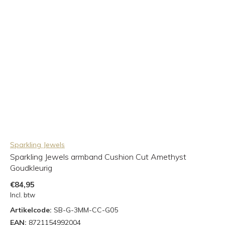
Sparkling Jewels
Sparkling Jewels armband Cushion Cut Amethyst
Goudkleurig
€84,95
Incl. btw
Artikelcode:
SB-G-3MM-CC-G05
EAN:
8721154992004