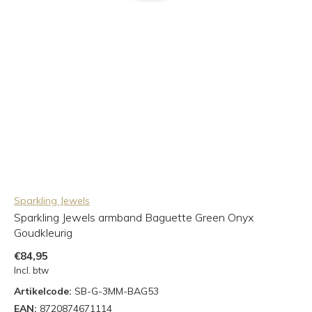
Sparkling Jewels
Sparkling Jewels armband Baguette Green Onyx
Goudkleurig
€84,95
Incl. btw
Artikelcode:
SB-G-3MM-BAG53
EAN:
8720874671114