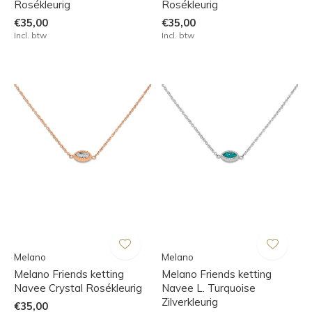
Rosékleurig
Rosékleurig
€35,00
€35,00
Incl. btw
Incl. btw
Melano
Melano
Melano Friends ketting
Melano Friends ketting
Navee Crystal Rosékleurig
Navee L. Turquoise
Zilverkleurig
€35,00