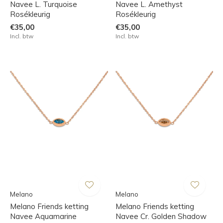
Navee L. Turquoise
Navee L. Amethyst
Rosékleurig
Rosékleurig
€35,00
€35,00
Incl. btw
Incl. btw
Melano
Melano
Melano Friends ketting
Melano Friends ketting
Navee Aquamarine
Navee Cr. Golden Shadow