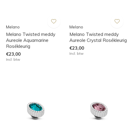
Melano
Melano
Melano Twisted meddy
Melano Twisted meddy
Aureole Aquamarine
Aureole Crystal Rosékleurig
Rosékleurig
€23,00
€23,00
Incl. btw
Incl. btw