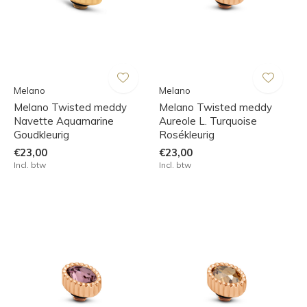
Melano
Melano
Melano Twisted meddy
Melano Twisted meddy
Navette Aquamarine
Aureole L. Turquoise
Goudkleurig
Rosékleurig
€23,00
€23,00
Incl. btw
Incl. btw