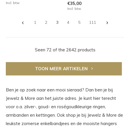
Incl. btw
€35,00
Incl. btw
1
2
3
4
5
111
Seen 72 of the 2642 products
TOON MEER ARTIKELEN
Ben je op zoek naar een mooi sieraad? Dan ben je bij
Jewelz & More aan het juiste adres. Je kunt hier terecht
voor o.a. zilver-, goud- en roségoudkleurige ringen,
armbanden en kettingen. Ook shop je bij Jewelz & More de
leukste zomerse enkelbandjees en de mooiste hangers