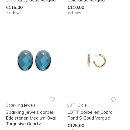
€115,00
€110,00
Incl. btw
Incl. btw
Sparkling Jewels
LOTT. Gioielli
Sparkling Jewels oorbel
LOTT. oorbellen Cobra
Edelstenen Medium Oval
Rond S Goud Verguld
Turquoise Quartz
€125,00