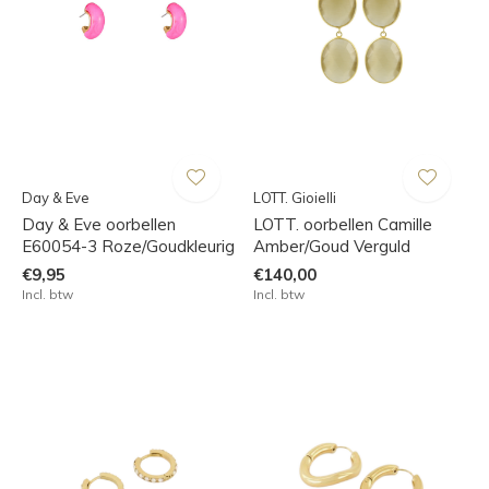
Day & Eve
LOTT. Gioielli
Day & Eve oorbellen
LOTT. oorbellen Camille
E60054-3 Roze/Goudkleurig
Amber/Goud Verguld
€9,95
€140,00
Incl. btw
Incl. btw