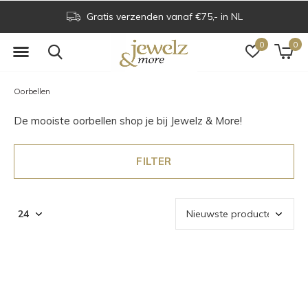
Voor 16.00 uur besteld is dezelfde dag verzonden
0
0
Oorbellen
De mooiste oorbellen shop je bij Jewelz & More!
FILTER