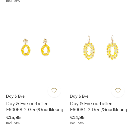
Incl. btw
Day & Eve
Day & Eve
Day & Eve oorbellen
Day & Eve oorbellen
E60068-2 Geel/Goudkleurig
E60081-2 Geel/Goudkleurig
€15,95
€14,95
Incl. btw
Incl. btw