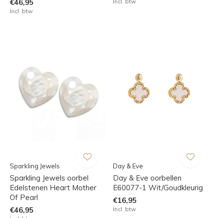
€46,95
Incl. btw
Incl. btw
Sparkling Jewels
Day & Eve
Sparkling Jewels oorbel
Day & Eve oorbellen
Edelstenen Heart Mother
E60077-1 Wit/Goudkleurig
Of Pearl
€16,95
€46,95
Incl. btw