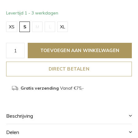
Levertijd 1 - 3 werkdagen
XS
S
M
L
XL
TOEVOEGEN AAN WINKELWAGEN
DIRECT BETALEN
Gratis verzending
Vanaf €75,-
Beschrijving
Delen