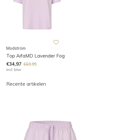
Modström
Top AifaMD Lavender Fog
€34,97
€69,95
Incl. btw
Recente artikelen