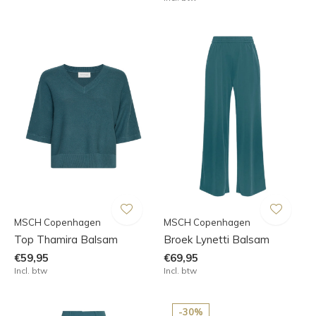
MSCH Copenhagen
MSCH Copenhagen
Top Thamira Balsam
Broek Lynetti Balsam
€59,95
€69,95
Incl. btw
Incl. btw
-30%