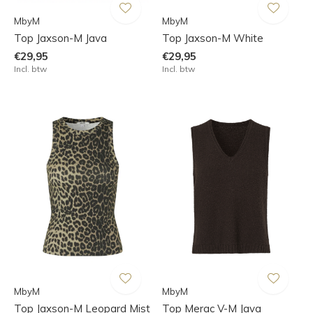
MbyM
MbyM
Top Jaxson-M Java
Top Jaxson-M White
€29,95
€29,95
Incl. btw
Incl. btw
MbyM
MbyM
Top Jaxson-M Leopard Mist
Top Merac V-M Java