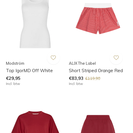
Modström
ALIX The Label
Top IgorMD Off White
Short Striped Orange Red
€29,95
€83,93
€119,90
Incl. btw
Incl. btw