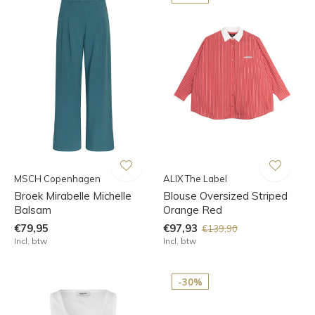
MSCH Copenhagen
ALIX The Label
Broek Mirabelle Michelle
Blouse Oversized Striped
Balsam
Orange Red
€79,95
€97,93
€139,90
Incl. btw
Incl. btw
-30%