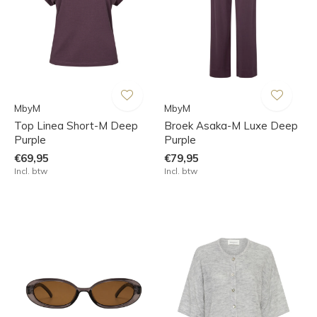
MbyM
MbyM
Top Linea Short-M Deep
Broek Asaka-M Luxe Deep
Purple
Purple
€69,95
€79,95
Incl. btw
Incl. btw