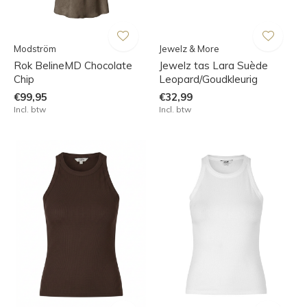
Modström
Jewelz & More
Rok BelineMD Chocolate
Jewelz tas Lara Suède
Chip
Leopard/Goudkleurig
€99,95
€32,99
Incl. btw
Incl. btw