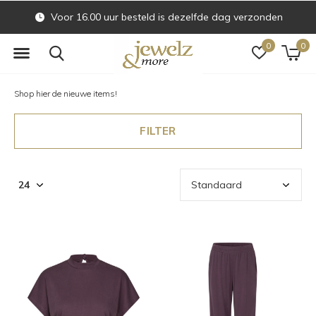
Voor 16.00 uur besteld is dezelfde dag verzonden
0
0
Shop hier de nieuwe items!
FILTER