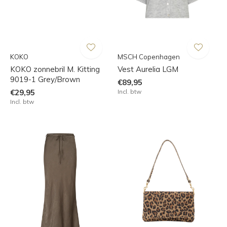
KOKO
MSCH Copenhagen
KOKO zonnebril M. Kitting
Vest Aurelia LGM
9019-1 Grey/Brown
€89,95
€29,95
Incl. btw
Incl. btw