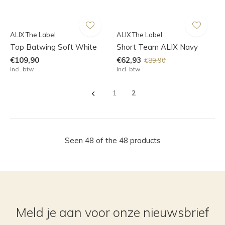
ALIX The Label
ALIX The Label
Top Batwing Soft White
Short Team ALIX Navy
€109,90
€62,93
€89,90
Incl. btw
Incl. btw
1
2
Seen 48 of the 48 products
Meld je aan voor onze nieuwsbrief