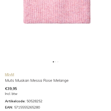
MbyM
Muts Muskan Messa Rose Melange
€39,95
Incl. btw
Artikelcode:
50528252
EAN:
5715555265280