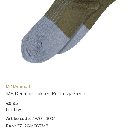
MP Denmark
MP Denmark sokken Paula Ivy Green
€9,95
Incl. btw
Artikelcode:
79704-3007
EAN:
5712644965342