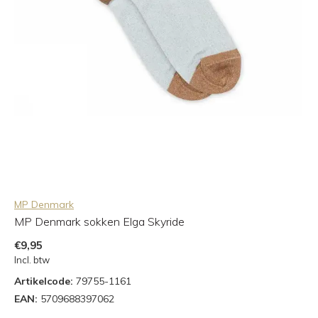
MP Denmark
MP Denmark sokken Elga Skyride
€9,95
Incl. btw
Artikelcode:
79755-1161
EAN:
5709688397062