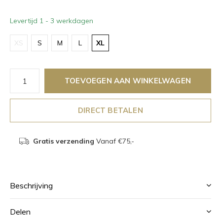
Levertijd 1 - 3 werkdagen
XS
S
M
L
XL
TOEVOEGEN AAN WINKELWAGEN
DIRECT BETALEN
Gratis verzending
Vanaf €75,-
Beschrijving
Delen