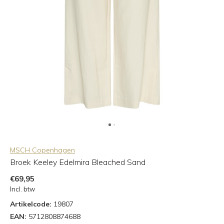
MSCH Copenhagen
Broek Keeley Edelmira Bleached Sand
€69,95
Incl. btw
Artikelcode:
19807
EAN:
5712808874688