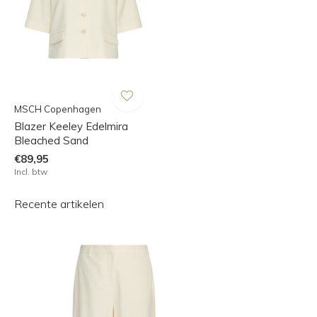
MSCH Copenhagen
Blazer Keeley Edelmira
Bleached Sand
€89,95
Incl. btw
Recente artikelen