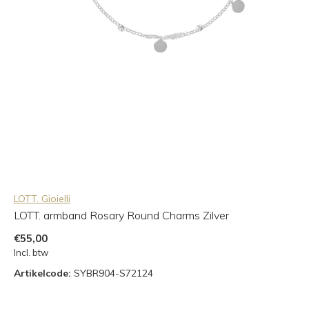
LOTT. Gioielli
LOTT. armband Rosary Round Charms Zilver
€55,00
Incl. btw
Artikelcode:
SYBR904-S72124