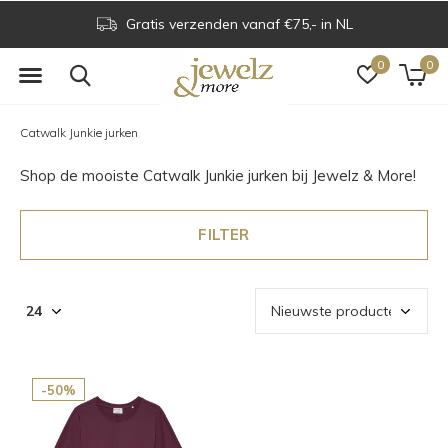
Gratis verzenden vanaf €75,- in NL
0
0
Catwalk Junkie jurken
Shop de mooiste Catwalk Junkie jurken bij Jewelz & More!
FILTER
-50%