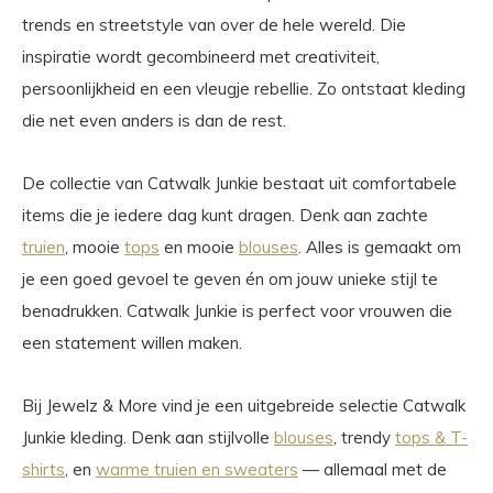
trends en streetstyle van over de hele wereld. Die
inspiratie wordt gecombineerd met creativiteit,
persoonlijkheid en een vleugje rebellie. Zo ontstaat kleding
die net even anders is dan de rest.
De collectie van Catwalk Junkie bestaat uit comfortabele
items die je iedere dag kunt dragen. Denk aan zachte
truien
, mooie
tops
en mooie
blouses
. Alles is gemaakt om
je een goed gevoel te geven én om jouw unieke stijl te
benadrukken. Catwalk Junkie is perfect voor vrouwen die
een statement willen maken.
Bij Jewelz & More vind je een uitgebreide selectie Catwalk
Junkie kleding. Denk aan stijlvolle
blouses
, trendy
tops & T-
shirts
, en
warme truien en sweaters
— allemaal met de