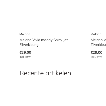
Melano
Melano
Melano Vivid meddy Shiny Jet
Melano V
Zilverkleurig
Zilverkleu
€29,00
€29,00
Incl. btw
Incl. btw
Recente artikelen