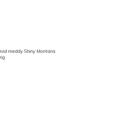
ivid meddy Shiny Montana
rig