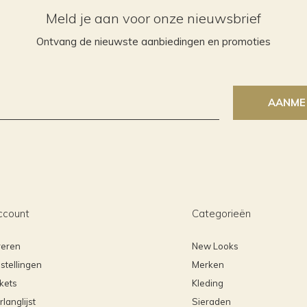
Meld je aan voor onze nieuwsbrief
Ontvang de nieuwste aanbiedingen en promoties
AANME
ccount
Categorieën
reren
New Looks
stellingen
Merken
ckets
Kleding
rlanglijst
Sieraden