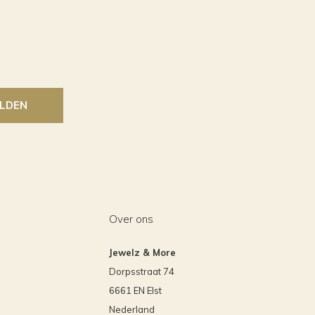
LDEN
Over ons
Jewelz & More
Dorpsstraat 74
6661 EN Elst
Nederland