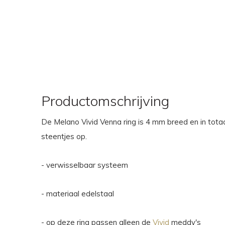
Productomschrijving
De Melano Vivid Venna ring is 4 mm breed en in tota
steentjes op.
- verwisselbaar systeem
- materiaal edelstaal
- op deze ring passen alleen de
Vivid
meddy's