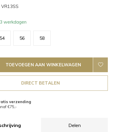
VR13SS
- 3 werkdagen
54
56
58
TOEVOEGEN AAN WINKELWAGEN
DIRECT BETALEN
atis verzending
naf €75,-
chrijving
Delen