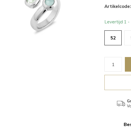
Artikelcode:
Levertijd 1 
52
Gr
Va
Bes