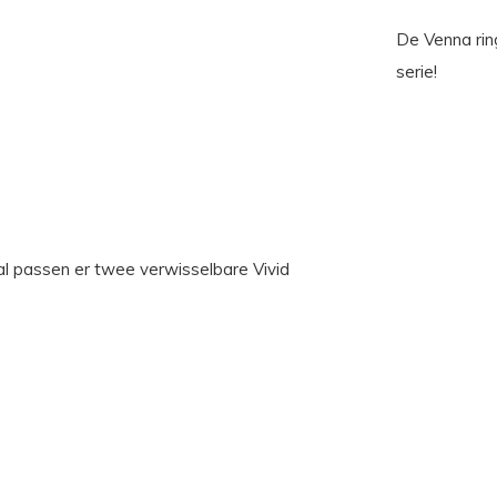
De Venna rin
serie!
al passen er twee verwisselbare Vivid