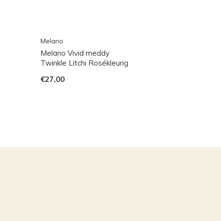
Melano
Melano Vivid meddy
Twinkle Litchi Rosékleurig
€27,00