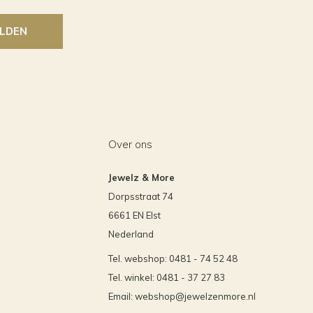
LDEN
Over ons
Jewelz & More
Dorpsstraat 74
6661 EN Elst
Nederland
Tel. webshop: 0481 - 74 52 48
Tel. winkel: 0481 - 37 27 83
Email:
webshop@jewelzenmore.nl