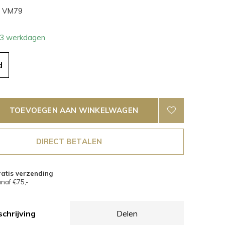
VM79
- 3 werkdagen
d
TOEVOEGEN AAN WINKELWAGEN
DIRECT BETALEN
atis verzending
naf €75,-
chrijving
Delen