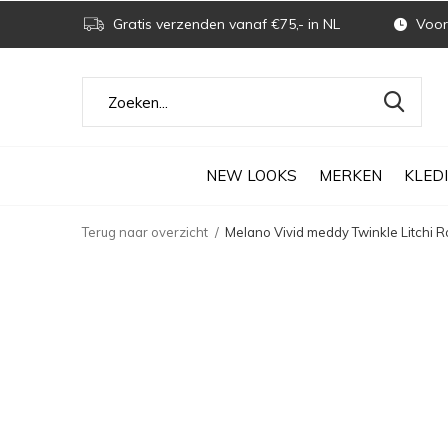
Gratis verzenden vanaf €75,- in NL
Voor 
NEW LOOKS
MERKEN
KLED
Terug naar overzicht
Melano Vivid meddy Twinkle Litchi R