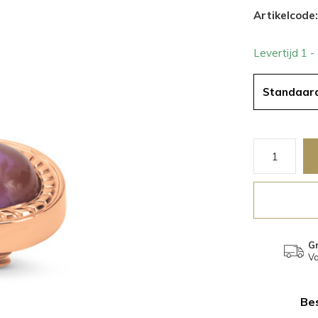
Artikelcode:
Levertijd 1 
Standaar
Gr
Va
Bes