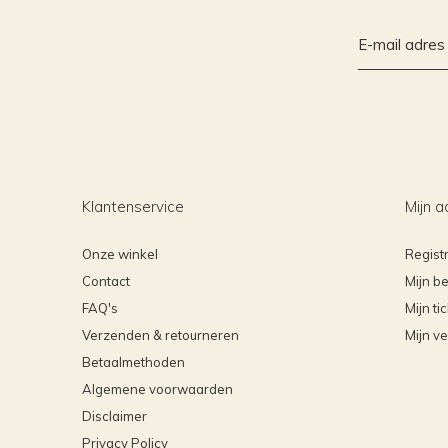
Klantenservice
Mijn a
Onze winkel
Regist
Contact
Mijn be
FAQ's
Mijn ti
Verzenden & retourneren
Mijn ve
Betaalmethoden
Algemene voorwaarden
Disclaimer
Privacy Policy