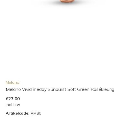
Melano
Melano Vivid meddy Sunburst Soft Green Rosékleurig
€23,00
Incl. btw
Artikelcode:
VM80