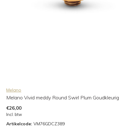
Melano
Melano Vivid meddy Round Swirl Plum Goudkleurig
€26,00
Incl. btw
Artikelcode:
VM76GDCZ389