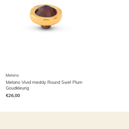
Melano
Melano Vivid meddy Round Swirl Plum
Goudkleurig
€26,00