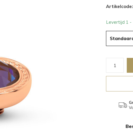
Artikelcode:
Levertijd 1 
Standaar
Gr
Va
Bes