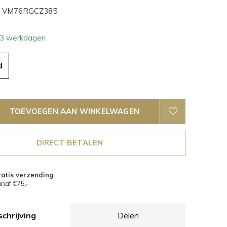
VM76RGCZ385
- 3 werkdagen
d
TOEVOEGEN AAN WINKELWAGEN
DIRECT BETALEN
atis verzending
naf €75,-
chrijving
Delen