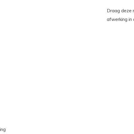
Draag deze 
afwerking in
ing