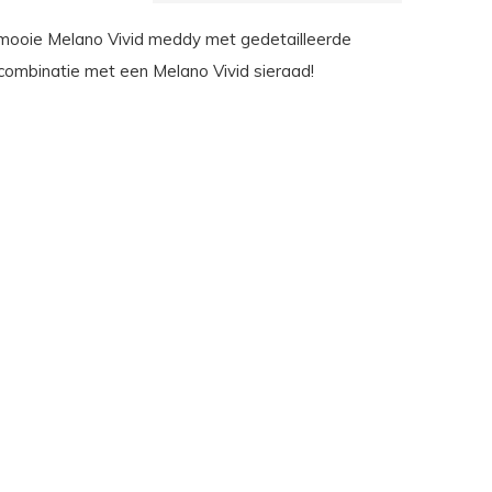
mooie Melano Vivid meddy met gedetailleerde
 combinatie met een Melano Vivid sieraad!