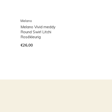
Melano
Melano Vivid meddy
Round Swirl Litchi
Rosékleurig
€26,00