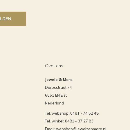
LDEN
Over ons
Jewelz & More
Dorpsstraat 74
6661 EN Elst
Nederland
Tel. webshop: 0481 - 74 52 48
Tel. winkel: 0481 - 37 27 83
Email:
webshop@jewelzenmore.nl