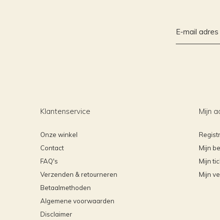
Klantenservice
Mijn a
Onze winkel
Regist
Contact
Mijn be
FAQ's
Mijn ti
Verzenden & retourneren
Mijn ve
Betaalmethoden
Algemene voorwaarden
Disclaimer