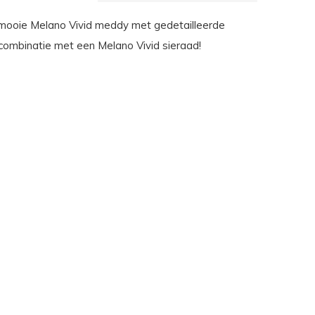
mooie Melano Vivid meddy met gedetailleerde
 combinatie met een Melano Vivid sieraad!