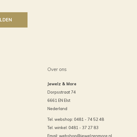
LDEN
Over ons
Jewelz & More
Dorpsstraat 74
6661 EN Elst
Nederland
Tel. webshop: 0481 - 74 52 48
Tel. winkel: 0481 - 37 27 83
Email:
webshop@jewelzenmore.nl