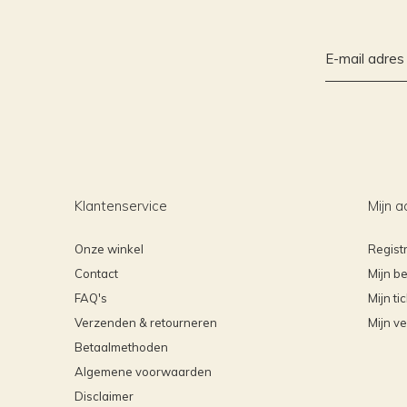
Klantenservice
Mijn a
Onze winkel
Regist
Contact
Mijn be
FAQ's
Mijn ti
Verzenden & retourneren
Mijn ve
Betaalmethoden
Algemene voorwaarden
Disclaimer