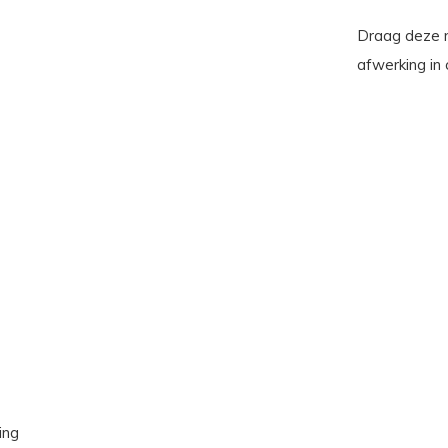
Draag deze 
afwerking in
ing