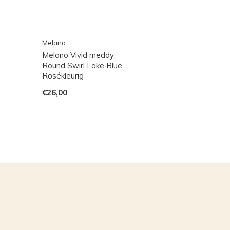
Melano
Melano Vivid meddy
Round Swirl Lake Blue
Rosékleurig
€26,00