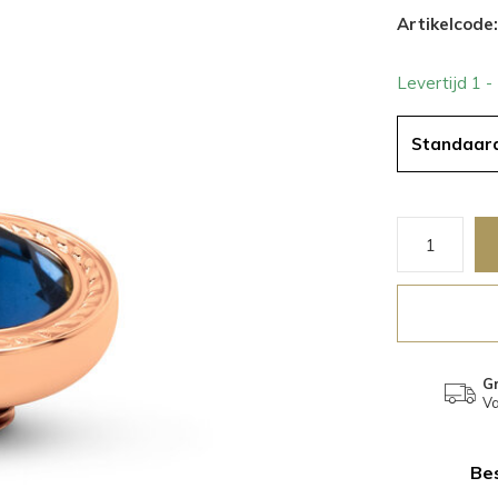
Artikelcode:
Levertijd 1 
Standaar
Gr
Va
Bes