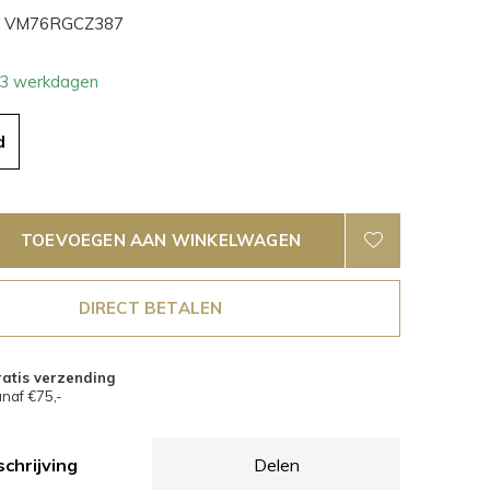
VM76RGCZ387
- 3 werkdagen
d
TOEVOEGEN AAN WINKELWAGEN
DIRECT BETALEN
atis verzending
naf €75,-
chrijving
Delen