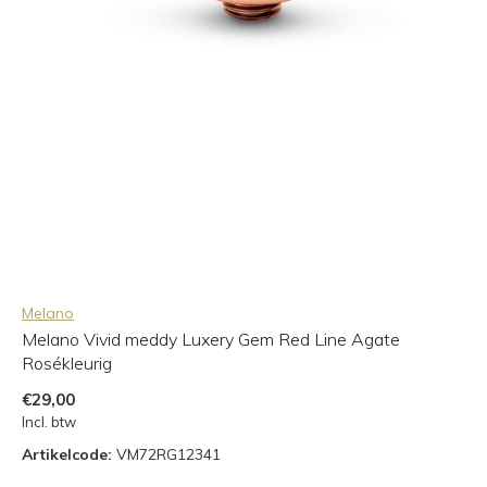
Melano
Melano Vivid meddy Luxery Gem Red Line Agate
Rosékleurig
€29,00
Incl. btw
Artikelcode:
VM72RG12341