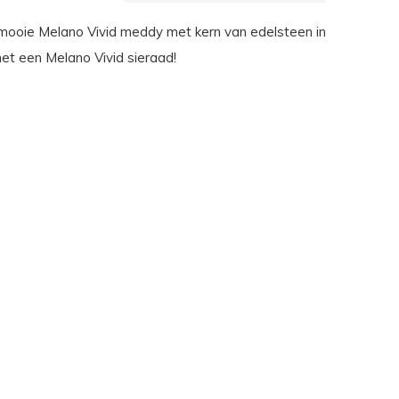
ooie Melano Vivid meddy met kern van edelsteen in
et een Melano Vivid sieraad!