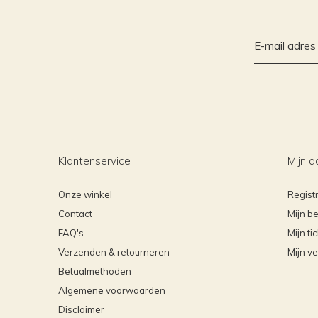
Klantenservice
Mijn a
Onze winkel
Regist
Contact
Mijn be
FAQ's
Mijn ti
Verzenden & retourneren
Mijn ve
Betaalmethoden
Algemene voorwaarden
Disclaimer