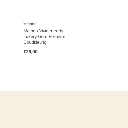
Melano
Melano Vivid meddy
Luxery Gem Bronzite
Goudkleurig
€29,00