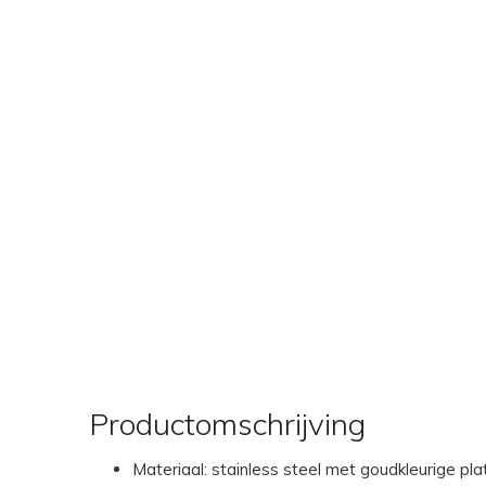
Productomschrijving
Materiaal: stainless steel met goudkleurige pla