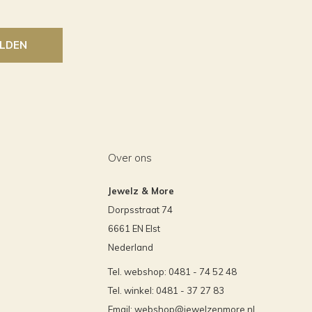
LDEN
Over ons
Jewelz & More
Dorpsstraat 74
6661 EN Elst
Nederland
Tel. webshop: 0481 - 74 52 48
Tel. winkel: 0481 - 37 27 83
Email:
webshop@jewelzenmore.nl