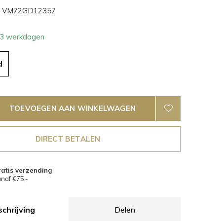
VM72GD12357
- 3 werkdagen
d
TOEVOEGEN AAN WINKELWAGEN
DIRECT BETALEN
atis verzending
naf €75,-
chrijving
Delen