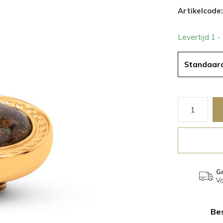
Artikelcode:
Levertijd 1 
Standaar
Gr
Va
Bes