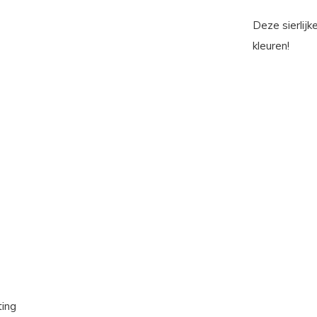
Deze sierlijk
kleuren!
ting