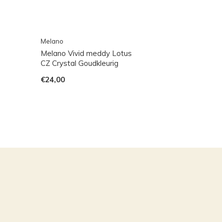
Melano
Melano Vivid meddy Lotus
CZ Crystal Goudkleurig
€24,00