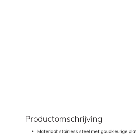
Productomschrijving
Materiaal: stainless steel met goudkleurige pla