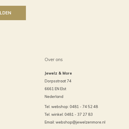
LDEN
Over ons
Jewelz & More
Dorpsstraat 74
6661 EN Elst
Nederland
Tel. webshop: 0481 - 74 52 48
Tel. winkel: 0481 - 37 27 83
Email:
webshop@jewelzenmore.nl