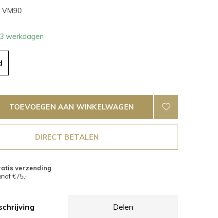
VM90
- 3 werkdagen
d
TOEVOEGEN AAN WINKELWAGEN
DIRECT BETALEN
atis verzending
naf €75,-
chrijving
Delen