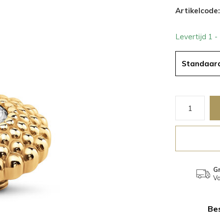
Artikelcode:
Levertijd 1 
Standaar
Gr
Va
Bes