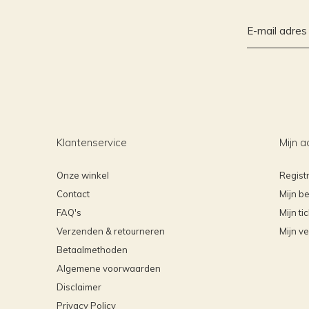
Klantenservice
Mijn a
Onze winkel
Regist
Contact
Mijn be
FAQ's
Mijn ti
Verzenden & retourneren
Mijn ve
Betaalmethoden
Algemene voorwaarden
Disclaimer
Privacy Policy