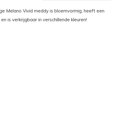
ge Melano Vivid meddy is bloemvormig, heeft een
en is verkrijgbaar in verschillende kleuren!