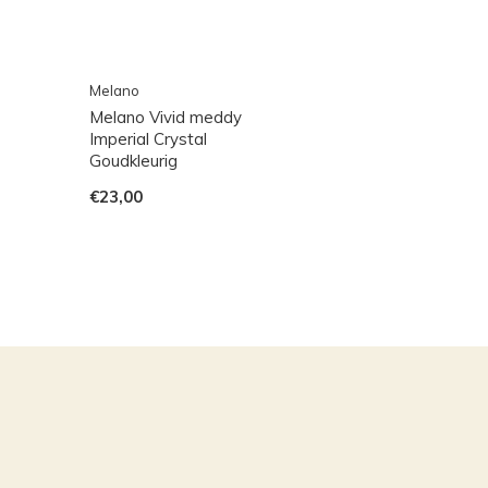
Melano
Melano Vivid meddy
Imperial Crystal
Goudkleurig
€23,00