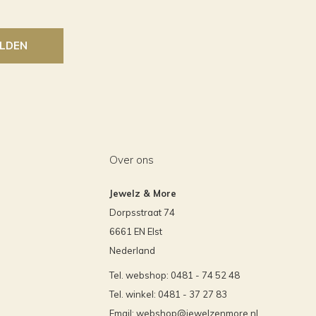
LDEN
Over ons
Jewelz & More
Dorpsstraat 74
6661 EN Elst
Nederland
Tel. webshop: 0481 - 74 52 48
Tel. winkel: 0481 - 37 27 83
Email:
webshop@jewelzenmore.nl