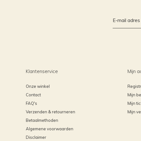
Klantenservice
Mijn a
Onze winkel
Regist
Contact
Mijn be
FAQ's
Mijn ti
Verzenden & retourneren
Mijn ve
Betaalmethoden
Algemene voorwaarden
Disclaimer