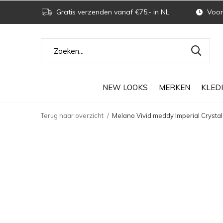
Gratis verzenden vanaf €75,- in NL
Voor 
NEW LOOKS
MERKEN
KLED
Terug naar overzicht
Melano Vivid meddy Imperial Crystal