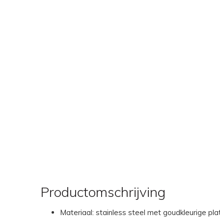
Productomschrijving
Materiaal: stainless steel met goudkleurige pla