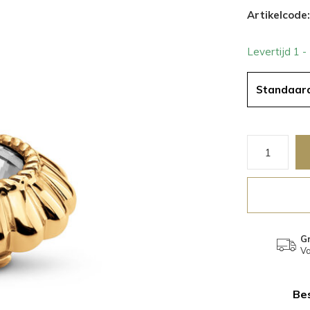
Artikelcode:
Levertijd 1 
Standaar
Gr
Va
Bes