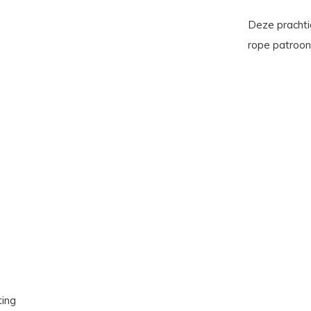
Deze prachti
rope patroon 
ting