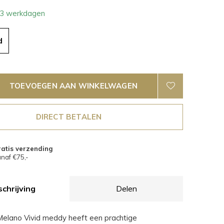
- 3 werkdagen
d
TOEVOEGEN AAN WINKELWAGEN
DIRECT BETALEN
atis verzending
naf €75,-
chrijving
Delen
elano Vivid meddy heeft een prachtige