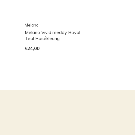
Melano
Melano Vivid meddy Royal
Teal Rosékleurig
€24,00