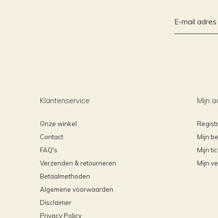
Klantenservice
Mijn a
Onze winkel
Regist
Contact
Mijn be
FAQ's
Mijn ti
Verzenden & retourneren
Mijn ve
Betaalmethoden
Algemene voorwaarden
Disclaimer
Privacy Policy