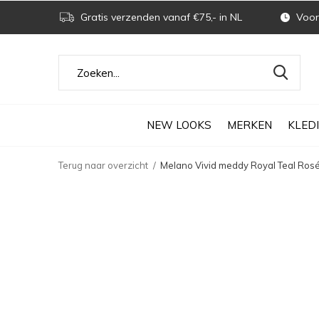
Gratis verzenden vanaf €75,- in NL
Voor 
NEW LOOKS
MERKEN
KLED
Terug naar overzicht
Melano Vivid meddy Royal Teal Rosé