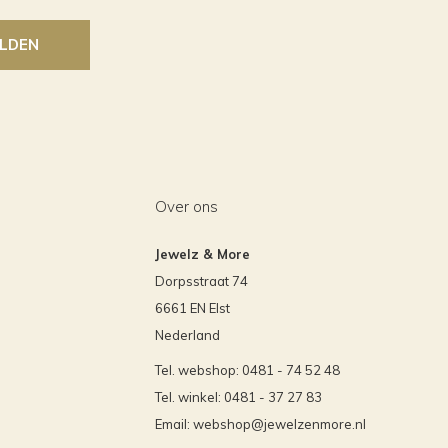
LDEN
Over ons
Jewelz & More
Dorpsstraat 74
6661 EN Elst
Nederland
Tel. webshop: 0481 - 74 52 48
Tel. winkel: 0481 - 37 27 83
Email:
webshop@jewelzenmore.nl