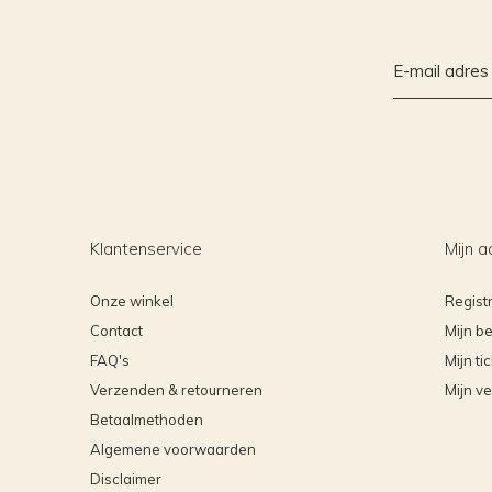
Klantenservice
Mijn a
Onze winkel
Regist
Contact
Mijn be
FAQ's
Mijn ti
Verzenden & retourneren
Mijn ve
Betaalmethoden
Algemene voorwaarden
Disclaimer