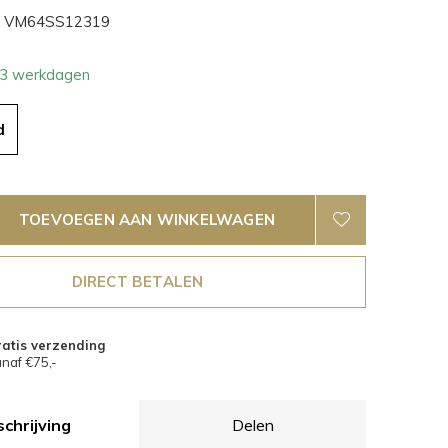
VM64SS12319
- 3 werkdagen
d
TOEVOEGEN AAN WINKELWAGEN
DIRECT BETALEN
atis verzending
naf €75,-
chrijving
Delen