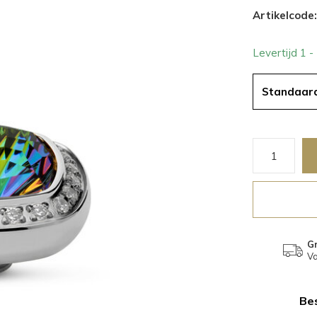
Artikelcode:
Levertijd 1 
Standaar
Gr
Va
Bes