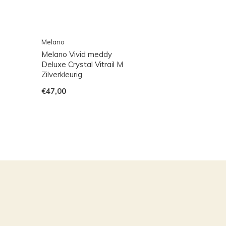
Melano
Melano Vivid meddy
Deluxe Crystal Vitrail M
Zilverkleurig
€47,00