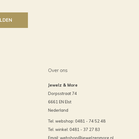
LDEN
Over ons
Jewelz & More
Dorpsstraat 74
6661 EN Elst
Nederland
Tel. webshop: 0481 - 74 52 48
Tel. winkel: 0481 - 37 27 83
Email:
webshop@jewelzenmore.nl