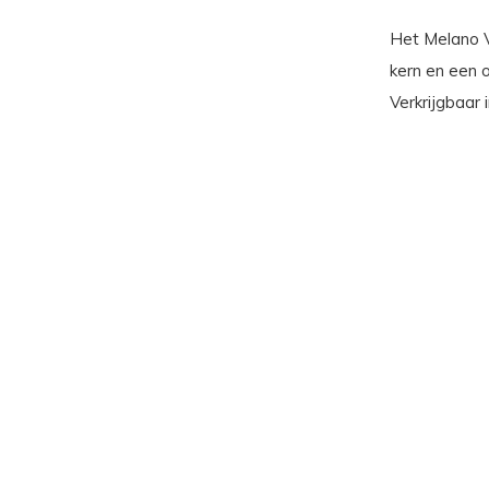
Het Melano Vi
kern en een o
Verkrijgbaar i