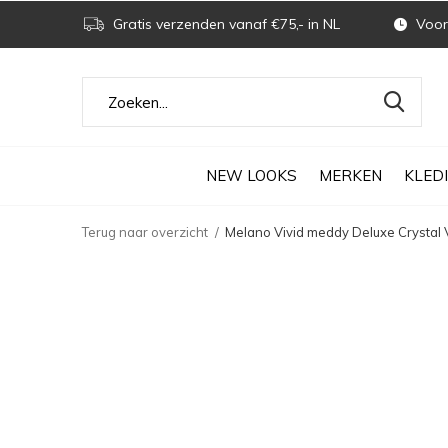
Gratis verzenden vanaf €75,- in NL
Voor 
NEW LOOKS
MERKEN
KLED
Terug naar overzicht
Melano Vivid meddy Deluxe Crystal Vi